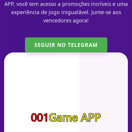
APP, você tem acesso a promoções incríveis e uma
experiência de jogo inigualável. Junte-se aos
vencedores agora!
SEGUIR NO TELEGRAM