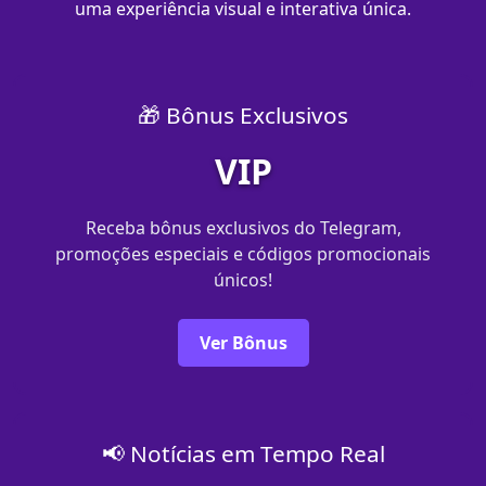
uma experiência visual e interativa única.
🎁 Bônus Exclusivos
VIP
Receba bônus exclusivos do Telegram,
promoções especiais e códigos promocionais
únicos!
Ver Bônus
📢 Notícias em Tempo Real