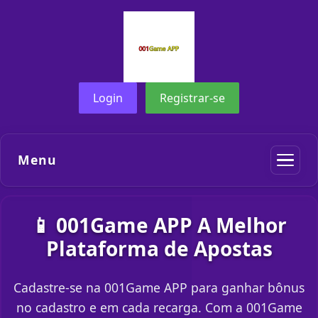
Login
Registrar-se
Menu
📱 001Game APP A Melhor
Plataforma de Apostas
Cadastre-se na 001Game APP para ganhar bônus
no cadastro e em cada recarga. Com a 001Game