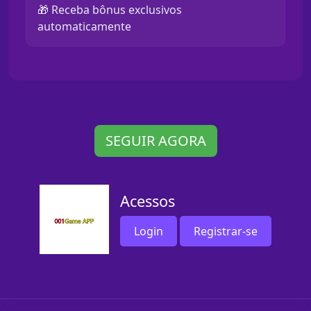
🎁 Receba bônus exclusivos
automaticamente
SEGUIR AGORA
Acessos
Login
Registrar-se