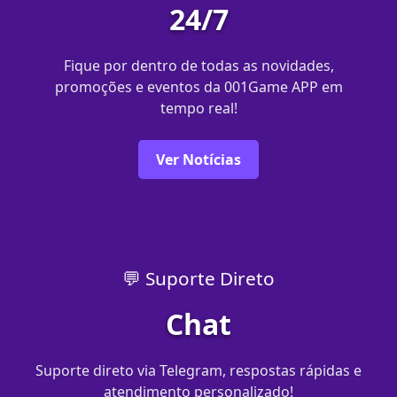
24/7
Fique por dentro de todas as novidades,
promoções e eventos da 001Game APP em
tempo real!
Ver Notícias
💬 Suporte Direto
Chat
Suporte direto via Telegram, respostas rápidas e
atendimento personalizado!