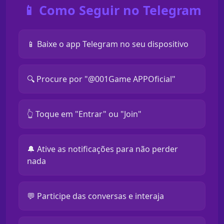
📱 Como Seguir no Telegram
📱 Baixe o app Telegram no seu dispositivo
🔍 Procure por "@001Game APPOficial"
👆 Toque em "Entrar" ou "Join"
🔔 Ative as notificações para não perder
nada
💬 Participe das conversas e interaja