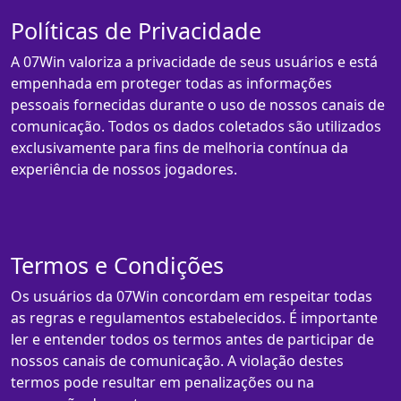
Políticas de Privacidade
A 07Win valoriza a privacidade de seus usuários e está
empenhada em proteger todas as informações
pessoais fornecidas durante o uso de nossos canais de
comunicação. Todos os dados coletados são utilizados
exclusivamente para fins de melhoria contínua da
experiência de nossos jogadores.
Termos e Condições
Os usuários da 07Win concordam em respeitar todas
as regras e regulamentos estabelecidos. É importante
ler e entender todos os termos antes de participar de
nossos canais de comunicação. A violação destes
termos pode resultar em penalizações ou na