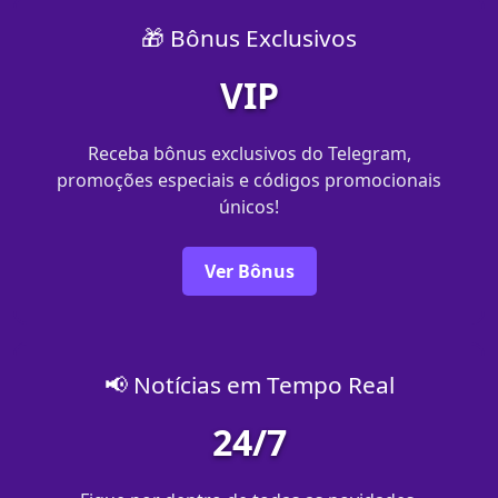
🎁 Bônus Exclusivos
VIP
Receba bônus exclusivos do Telegram,
promoções especiais e códigos promocionais
únicos!
Ver Bônus
📢 Notícias em Tempo Real
24/7