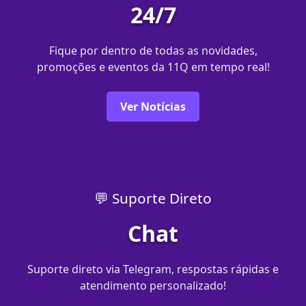
24/7
Fique por dentro de todas as novidades,
promoções e eventos da 11Q em tempo real!
Ver Notícias
💬 Suporte Direto
Chat
Suporte direto via Telegram, respostas rápidas e
atendimento personalizado!