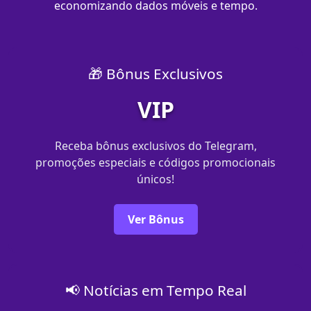
economizando dados móveis e tempo.
🎁 Bônus Exclusivos
VIP
Receba bônus exclusivos do Telegram,
promoções especiais e códigos promocionais
únicos!
Ver Bônus
📢 Notícias em Tempo Real