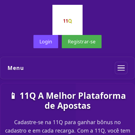
Login
Registrar-se
Menu
📱 11Q A Melhor Plataforma
de Apostas
Cadastre-se na 11Q para ganhar bônus no
cadastro e em cada recarga. Com a 11Q, você tem