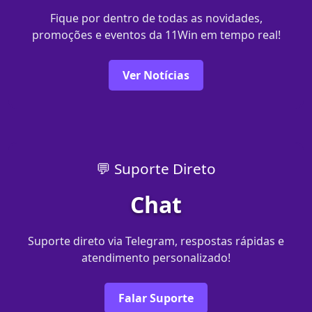
Fique por dentro de todas as novidades,
promoções e eventos da 11Win em tempo real!
Ver Notícias
💬 Suporte Direto
Chat
Suporte direto via Telegram, respostas rápidas e
atendimento personalizado!
Falar Suporte