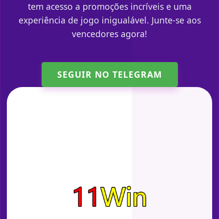
tem acesso a promoções incríveis e uma
experiência de jogo inigualável. Junte-se aos
vencedores agora!
SEGUIR NO TELEGRAM