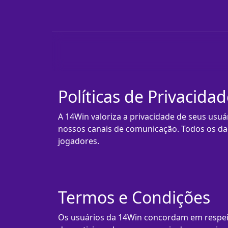
Políticas de Privacida
A 14Win valoriza a privacidade de seus usu
nossos canais de comunicação. Todos os dad
jogadores.
Termos e Condições
Os usuários da 14Win concordam em respeita