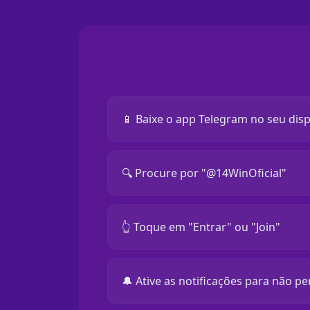
📱 Baixe o app Telegram no seu disp
🔍 Procure por "@14WinOficial"
👆 Toque em "Entrar" ou "Join"
🔔 Ative as notificações para não p