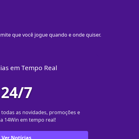
rmite que você jogue quando e onde quiser.
cias em Tempo Real
24/7
e todas as novidades, promoções e
a 14Win em tempo real!
Ver Notícias