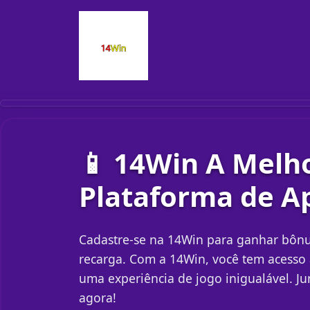
📱 14Win A Melh
Plataforma de A
Cadastre-se na 14Win para ganhar bônu
recarga. Com a 14Win, você tem acesso 
uma experiência de jogo inigualável. J
agora!