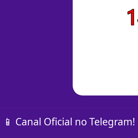
📱 Canal Oficial no Telegram!