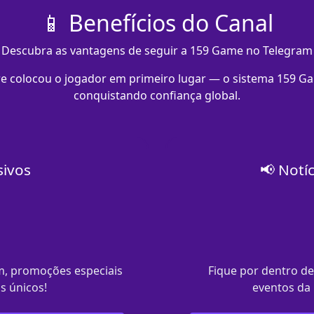
📱 Benefícios do Canal
Descubra as vantagens de seguir a 159 Game no Telegram
 colocou o jogador em primeiro lugar — o sistema 159 Gam
conquistando confiança global.
sivos
📢 Notí
m, promoções especiais
Fique por dentro d
s únicos!
eventos da