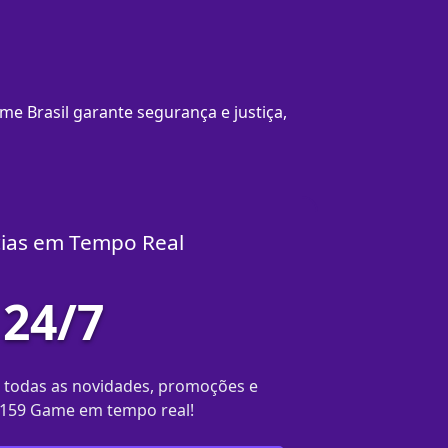
e Brasil garante segurança e justiça,
cias em Tempo Real
24/7
e todas as novidades, promoções e
 159 Game em tempo real!