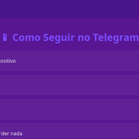
📱 Como Seguir no Telegram
ositivo
erder nada