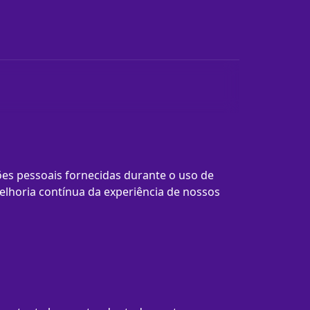
es pessoais fornecidas durante o uso de
elhoria contínua da experiência de nossos