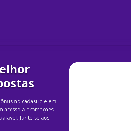
elhor
postas
bônus no cadastro e em
em acesso a promoções
ualável. Junte-se aos