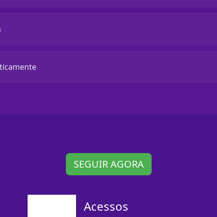
a
aticamente
SEGUIR AGORA
Acessos