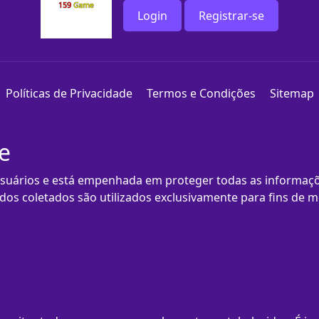
Login
Registrar-se
Políticas de Privacidade
Termos e Condições
Sitemap
de
 usuários e está empenhada em proteger todas as informaçõ
os coletados são utilizados exclusivamente para fins de m