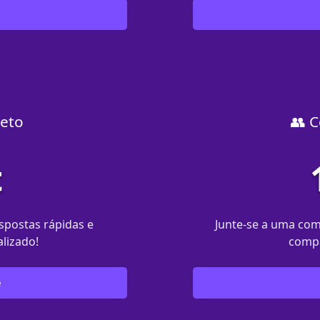
reto
👥 
t
espostas rápidas e
Junte-se a uma com
lizado!
compa
e