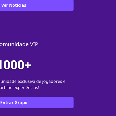
Ver Notícias
Comunidade VIP
1000+
unidade exclusiva de jogadores e
rtilhe experiências!
Entrar Grupo