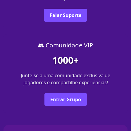
Falar Suporte
👥 Comunidade VIP
1000+
Junte-se a uma comunidade exclusiva de
jogadores e compartilhe experiências!
Entrar Grupo