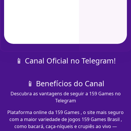
📱 Canal Oficial no Telegram!
📱 Benefícios do Canal
Descubra as vantagens de seguir a 159 Games no
Telegram
Plataforma online da 159 Games , o site mais seguro
com a maior variedade de jogos 159 Games Brasil ,
como bacará, caça-níqueis e crupiês ao vivo —