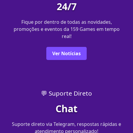
24/7
Fique por dentro de todas as novidades,
promoções e eventos da 159 Games em tempo
real!
Ver Notícias
💬 Suporte Direto
Chat
Suporte direto via Telegram, respostas rápidas e
atendimento personalizado!