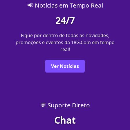
📢 Notícias em Tempo Real
24/7
Fique por dentro de todas as novidades,
promoções e eventos da 18G.Com em tempo
real!
Ver Notícias
💬 Suporte Direto
Chat