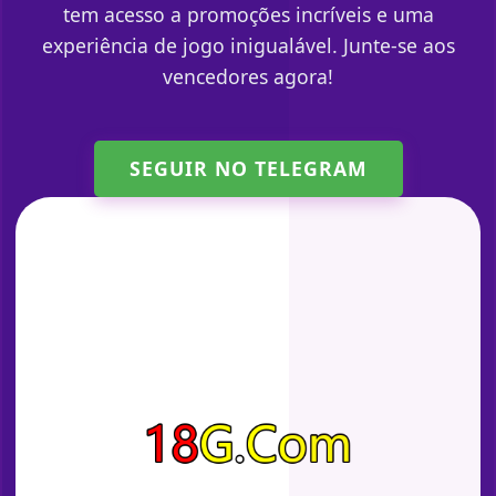
tem acesso a promoções incríveis e uma
experiência de jogo inigualável. Junte-se aos
vencedores agora!
SEGUIR NO TELEGRAM