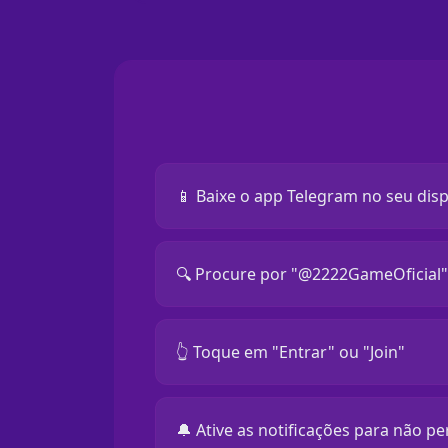
📱 Baixe o app Telegram no seu disp
🔍 Procure por "@2222GameOficial"
👆 Toque em "Entrar" ou "Join"
🔔 Ative as notificações para não p