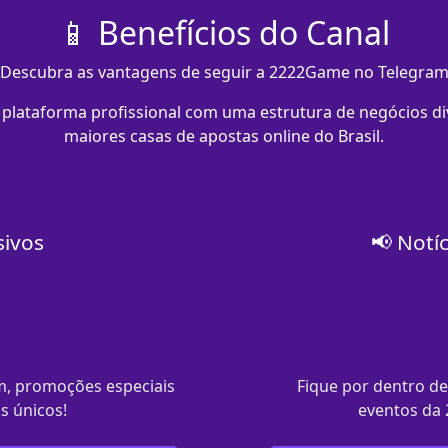
📱 Benefícios do Canal
Descubra as vantagens de seguir a 2222Game no Telegra
lataforma profissional com uma estrutura de negócios div
maiores casas de apostas online do Brasil.
sivos
📢 Notí
m, promoções especiais
Fique por dentro d
s únicos!
eventos da