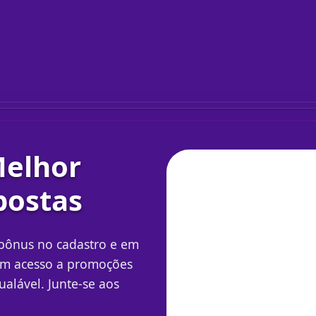
Melhor
postas
bônus no cadastro e em
em acesso a promoções
ualável. Junte-se aos