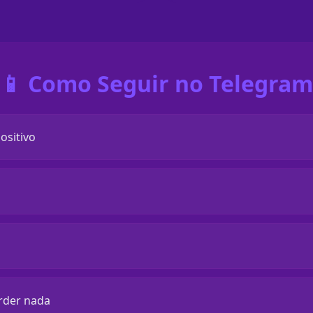
📱 Como Seguir no Telegram
ositivo
erder nada