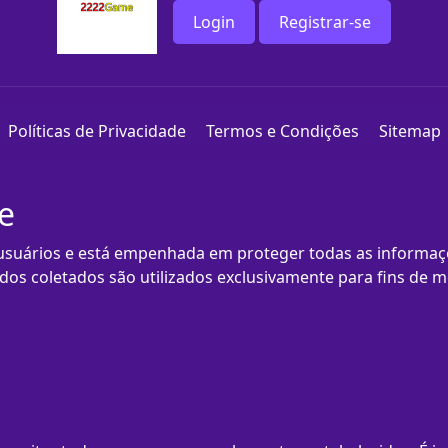
Login
Registrar-se
Políticas de Privacidade
Termos e Condições
Sitemap
de
 usuários e está empenhada em proteger todas as informaç
os coletados são utilizados exclusivamente para fins de m