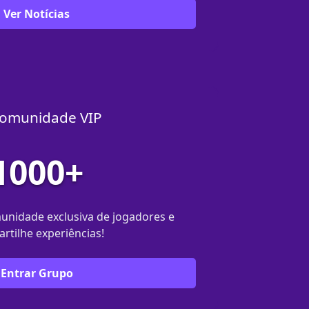
Ver Notícias
Comunidade VIP
1000+
unidade exclusiva de jogadores e
rtilhe experiências!
Entrar Grupo