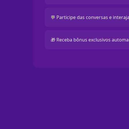
💬 Participe das conversas e interaj
🎁 Receba bônus exclusivos autom