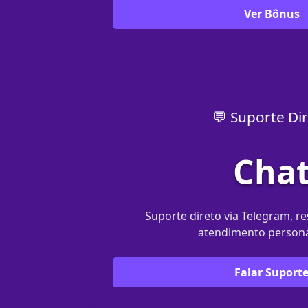
Ver Bônus
💬 Suporte Di
Cha
Suporte direto via Telegram, r
atendimento persona
Falar Suport