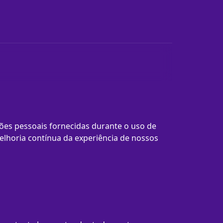
ões pessoais fornecidas durante o uso de
elhoria contínua da experiência de nossos