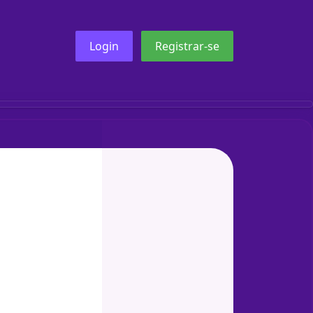
Login
Registrar-se