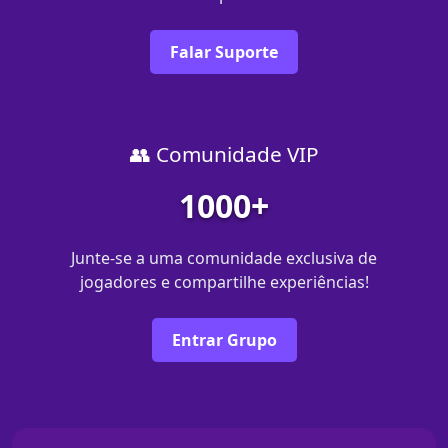
Falar Suporte
👥 Comunidade VIP
1000+
Junte-se a uma comunidade exclusiva de
jogadores e compartilhe experiências!
Entrar Grupo