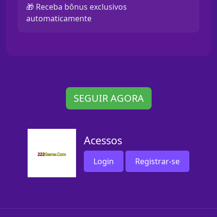
🎁 Receba bônus exclusivos
automaticamente
SEGUIR AGORA
Acessos
Login
Registrar-se