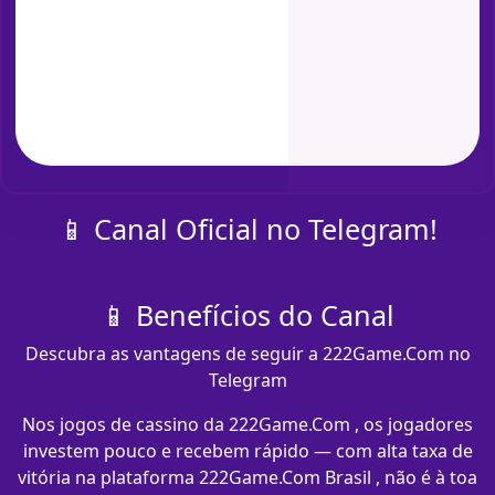
📱 Canal Oficial no Telegram!
📱 Benefícios do Canal
Descubra as vantagens de seguir a 222Game.Com no
Telegram
Nos jogos de cassino da 222Game.Com , os jogadores
investem pouco e recebem rápido — com alta taxa de
vitória na plataforma 222Game.Com Brasil , não é à toa