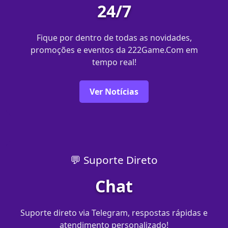
24/7
Fique por dentro de todas as novidades,
promoções e eventos da 222Game.Com em
tempo real!
Ver Notícias
💬 Suporte Direto
Chat
Suporte direto via Telegram, respostas rápidas e
atendimento personalizado!