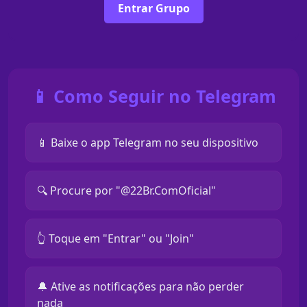
Entrar Grupo
📱 Como Seguir no Telegram
📱 Baixe o app Telegram no seu dispositivo
🔍 Procure por "@22Br.ComOficial"
👆 Toque em "Entrar" ou "Join"
🔔 Ative as notificações para não perder
nada