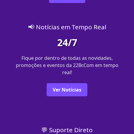
📢 Notícias em Tempo Real
24/7
Fique por dentro de todas as novidades,
promoções e eventos da 22Br.Com em tempo
real!
Ver Notícias
💬 Suporte Direto