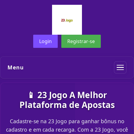
Login
Registrar-se
Menu
📱 23 Jogo A Melhor
Plataforma de Apostas
Cadastre-se na 23 Jogo para ganhar bônus no
cadastro e em cada recarga. Com a 23 Jogo, você