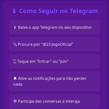
📱 Como Seguir no Telegram
📱 Baixe o app Telegram no seu dispositivo
🔍 Procure por "@23 JogoOficial"
👆 Toque em "Entrar" ou "Join"
🔔 Ative as notificações para não perder
nada
💬 Participe das conversas e interaja