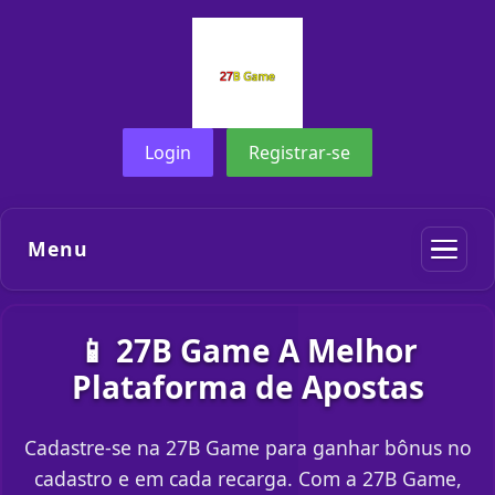
Login
Registrar-se
Menu
📱 27B Game A Melhor
Plataforma de Apostas
Cadastre-se na 27B Game para ganhar bônus no
cadastro e em cada recarga. Com a 27B Game,