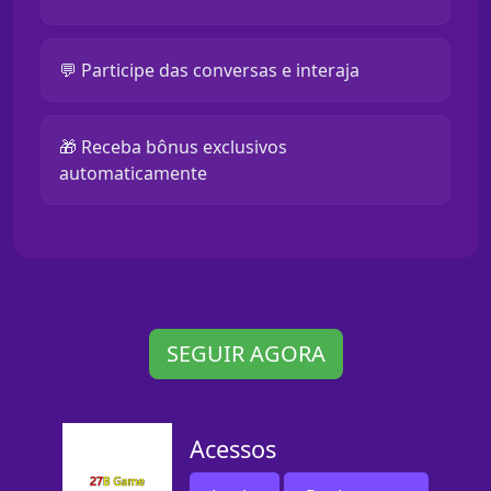
💬 Participe das conversas e interaja
🎁 Receba bônus exclusivos
automaticamente
SEGUIR AGORA
Acessos