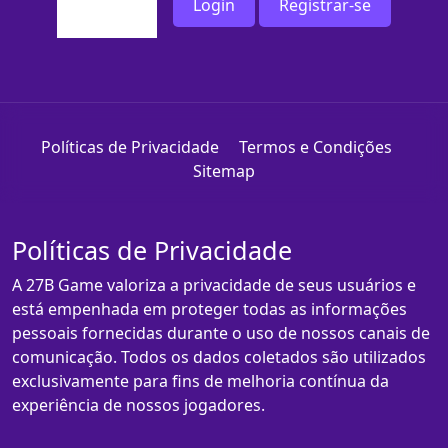
Login
Registrar-se
Políticas de Privacidade
Termos e Condições
Sitemap
Políticas de Privacidade
A 27B Game valoriza a privacidade de seus usuários e
está empenhada em proteger todas as informações
pessoais fornecidas durante o uso de nossos canais de
comunicação. Todos os dados coletados são utilizados
exclusivamente para fins de melhoria contínua da
experiência de nossos jogadores.