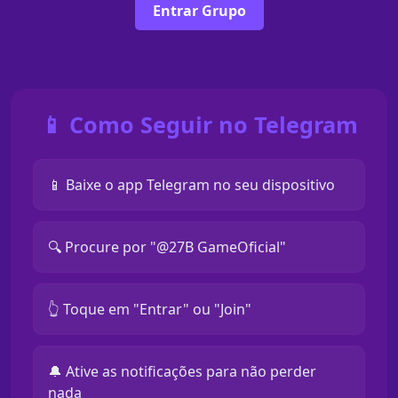
Entrar Grupo
📱 Como Seguir no Telegram
📱 Baixe o app Telegram no seu dispositivo
🔍 Procure por "@27B GameOficial"
👆 Toque em "Entrar" ou "Join"
🔔 Ative as notificações para não perder
nada