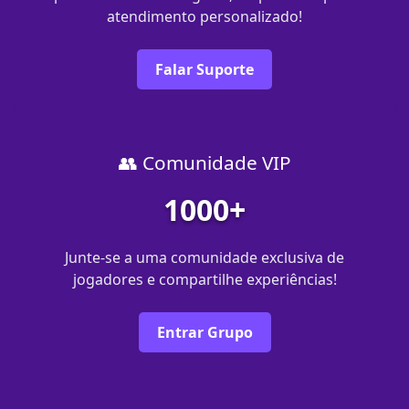
atendimento personalizado!
Falar Suporte
👥 Comunidade VIP
1000+
Junte-se a uma comunidade exclusiva de
jogadores e compartilhe experiências!
Entrar Grupo