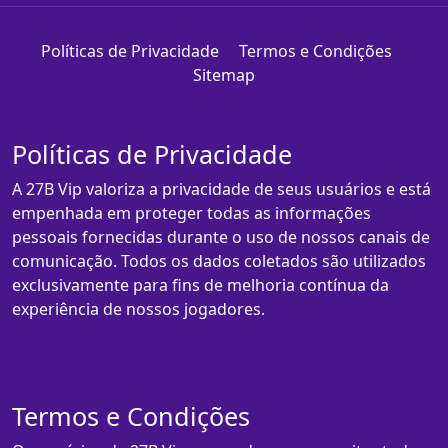
Políticas de Privacidade
Termos e Condições
Sitemap
Políticas de Privacidade
A 27B Vip valoriza a privacidade de seus usuários e está
empenhada em proteger todas as informações
pessoais fornecidas durante o uso de nossos canais de
comunicação. Todos os dados coletados são utilizados
exclusivamente para fins de melhoria contínua da
experiência de nossos jogadores.
Termos e Condições