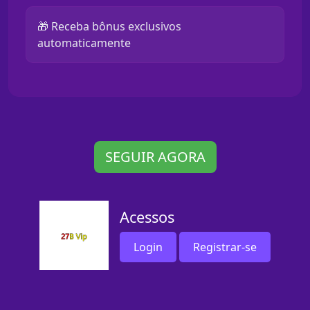
🎁 Receba bônus exclusivos
automaticamente
SEGUIR AGORA
Acessos
Login
Registrar-se