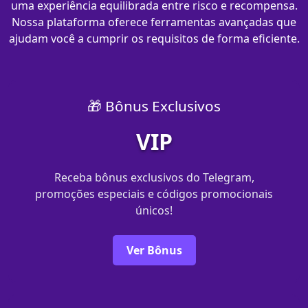
uma experiência equilibrada entre risco e recompensa.
Nossa plataforma oferece ferramentas avançadas que
ajudam você a cumprir os requisitos de forma eficiente.
🎁 Bônus Exclusivos
VIP
Receba bônus exclusivos do Telegram,
promoções especiais e códigos promocionais
únicos!
Ver Bônus