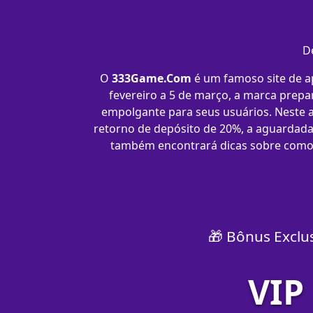
D
O
333Game.Com
é um famoso site de ap
fevereiro a 5 de março, a marca prep
empolgante para seus usuários. Neste a
retorno de depósito de 20%, a aguardada
também encontrará dicas sobre como 
🎁 Bônus Exclu
VIP