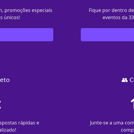
m, promoções especiais
Fique por dentro d
s únicos!
eventos da 3
reto
👥 
t
espostas rápidas e
Junte-se a uma com
lizado!
compa