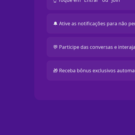
👆 Toque em "Entrar" ou "Join"
🔔 Ative as notificações para não p
💬 Participe das conversas e interaj
🎁 Receba bônus exclusivos autom