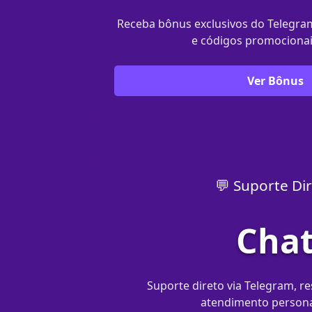
Receba bônus exclusivos do Telegra
e códigos promocionai
Ver Bônus
💬 Suporte Di
Cha
Suporte direto via Telegram, r
atendimento persona