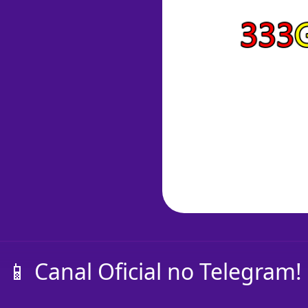
📱 Canal Oficial no Telegram!