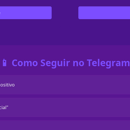
e
📱 Como Seguir no Telegram
ositivo
ial"