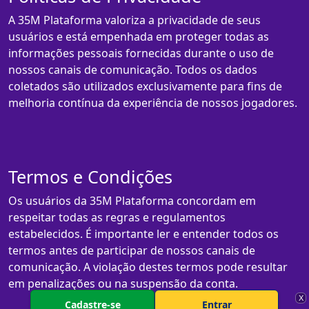
A 35M Plataforma valoriza a privacidade de seus
usuários e está empenhada em proteger todas as
informações pessoais fornecidas durante o uso de
nossos canais de comunicação. Todos os dados
coletados são utilizados exclusivamente para fins de
melhoria contínua da experiência de nossos jogadores.
Termos e Condições
Os usuários da 35M Plataforma concordam em
respeitar todas as regras e regulamentos
estabelecidos. É importante ler e entender todos os
termos antes de participar de nossos canais de
comunicação. A violação destes termos pode resultar
em penalizações ou na suspensão da conta.
X
Cadastre-se
Entrar