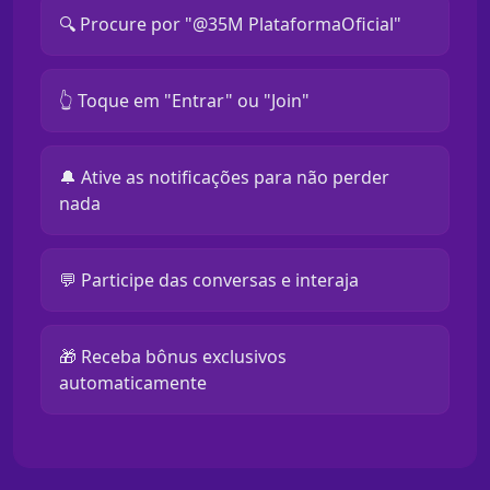
🔍 Procure por "@35M PlataformaOficial"
👆 Toque em "Entrar" ou "Join"
🔔 Ative as notificações para não perder
nada
💬 Participe das conversas e interaja
🎁 Receba bônus exclusivos
automaticamente