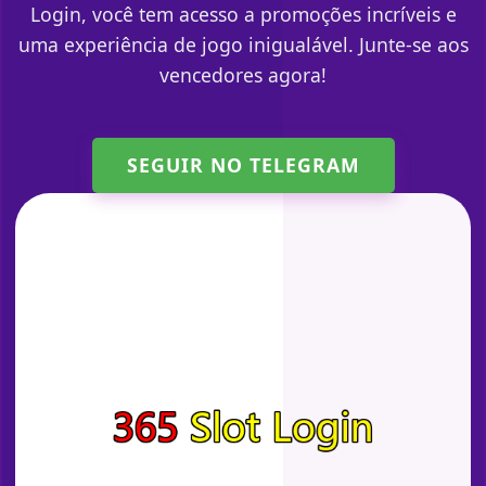
Login, você tem acesso a promoções incríveis e
uma experiência de jogo inigualável. Junte-se aos
vencedores agora!
SEGUIR NO TELEGRAM