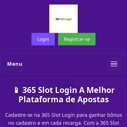
Login
Registrar-se
Menu
📱 365 Slot Login A Melhor
Plataforma de Apostas
Cadastre-se na 365 Slot Login para ganhar bônus
no cadastro e em cada recarga. Com a 365 Slot