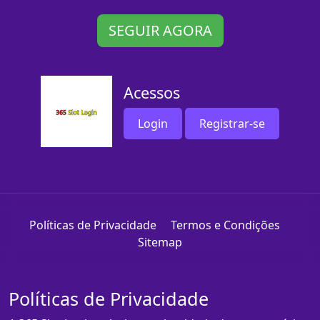
SEGUIR AGORA
Acessos
Login
Registrar-se
Políticas de Privacidade
Termos e Condições
Sitemap
Políticas de Privacidade