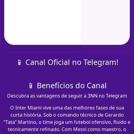
📱 Canal Oficial no Telegram!
📱 Benefícios do Canal
Descubra as vantagens de seguir a 3NN no Telegram
O Inter Miami vive uma das melhores fases de sua
curta história. Sob o comando técnico de Gerardo
“Tata” Martino, o time joga um futebol ofensivo, fluido e
tecnicamente refinado. Com Messi como maestro, o