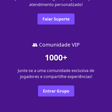
atendimento personalizado!
Falar Suporte
👥 Comunidade VIP
1000+
Junte-se a uma comunidade exclusiva de
jogadores e compartilhe experiências!
Entrar Grupo