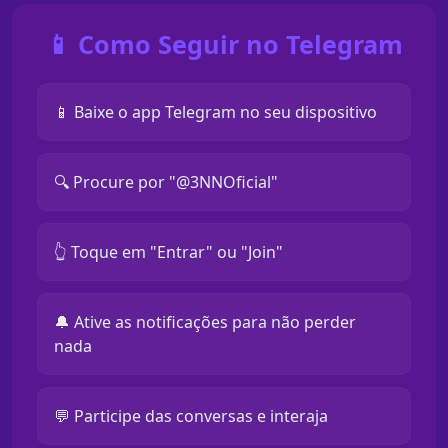
📱 Como Seguir no Telegram
📱 Baixe o app Telegram no seu dispositivo
🔍 Procure por "@3NNOficial"
👆 Toque em "Entrar" ou "Join"
🔔 Ative as notificações para não perder
nada
💬 Participe das conversas e interaja