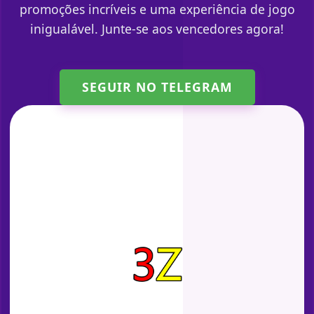
promoções incríveis e uma experiência de jogo
inigualável. Junte-se aos vencedores agora!
SEGUIR NO TELEGRAM