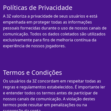
Políticas de Privacidade
A 3Z valoriza a privacidade de seus usuários e está
empenhada em proteger todas as informações
pessoais fornecidas durante o uso de nossos canais de
comunicação. Todos os dados coletados são utilizados
exclusivamente para fins de melhoria contínua da
experiência de nossos jogadores.
Termos e Condições
Os usuários da 3Z concordam em respeitar todas as
regras e regulamentos estabelecidos. É importante ler
e entender todos os termos antes de participar de
nossos canais de comunicação. A violação destes
termos pode resultar em penalizações ou na
suspensão da conta.