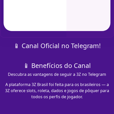
📱 Canal Oficial no Telegram!
📱 Benefícios do Canal
Descubra as vantagens de seguir a 3Z no Telegram
A plataforma 3Z Brasil foi feita para os brasileiros — a
3Z oferece slots, roleta, dados e jogos de pôquer para
todos os perfis de jogador.