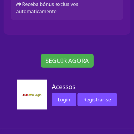
🎁 Receba bônus exclusivos
automaticamente
SEGUIR AGORA
Acessos
Login
Registrar-se