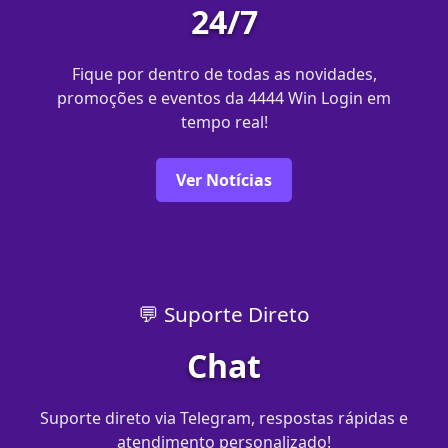
24/7
Fique por dentro de todas as novidades,
promoções e eventos da 4444 Win Login em
tempo real!
Ver Notícias
💬 Suporte Direto
Chat
Suporte direto via Telegram, respostas rápidas e
atendimento personalizado!