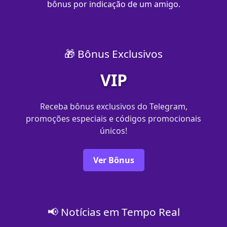
bônus por indicação de um amigo.
🎁 Bônus Exclusivos
VIP
Receba bônus exclusivos do Telegram,
promoções especiais e códigos promocionais
únicos!
Ver Bônus
📢 Notícias em Tempo Real