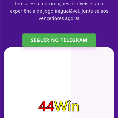
tem acesso a promoções incríveis e uma
experiência de jogo inigualável. Junte-se aos
vencedores agora!
SEGUIR NO TELEGRAM