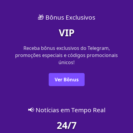
🎁 Bônus Exclusivos
VIP
Receba bônus exclusivos do Telegram,
promoções especiais e códigos promocionais
únicos!
Ver Bônus
📢 Notícias em Tempo Real
24/7