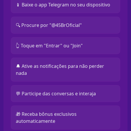
📱 Baixe o app Telegram no seu dispositivo
🔍 Procure por "@45BrOficial"
👆 Toque em "Entrar" ou "Join"
🔔 Ative as notificações para não perder
nada
💬 Participe das conversas e interaja
🎁 Receba bônus exclusivos
automaticamente