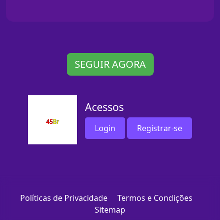
SEGUIR AGORA
Acessos
Login
Registrar-se
Políticas de Privacidade
Termos e Condições
Sitemap