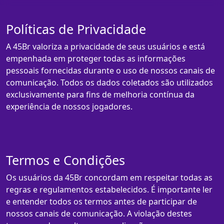
Políticas de Privacidade
A 45Br valoriza a privacidade de seus usuários e está
empenhada em proteger todas as informações
pessoais fornecidas durante o uso de nossos canais de
comunicação. Todos os dados coletados são utilizados
exclusivamente para fins de melhoria contínua da
experiência de nossos jogadores.
Termos e Condições
Os usuários da 45Br concordam em respeitar todas as
regras e regulamentos estabelecidos. É importante ler
e entender todos os termos antes de participar de
nossos canais de comunicação. A violação destes