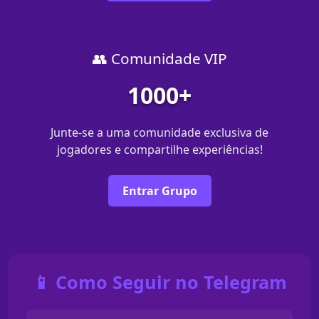
👥 Comunidade VIP
1000+
Junte-se a uma comunidade exclusiva de
jogadores e compartilhe experiências!
Entrar Grupo
📱 Como Seguir no Telegram