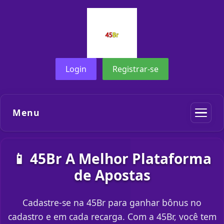
Login
Registrar-se
Menu
📱 45Br A Melhor Plataforma
de Apostas
Cadastre-se na 45Br para ganhar bônus no
cadastro e em cada recarga. Com a 45Br, você tem