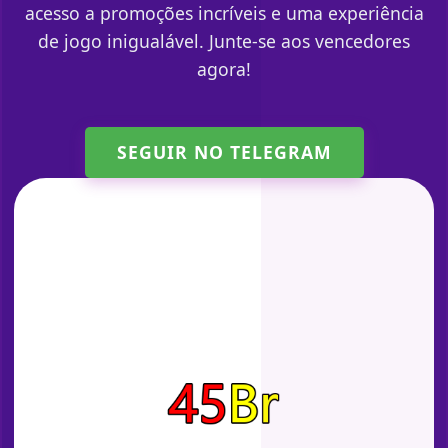
acesso a promoções incríveis e uma experiência
de jogo inigualável. Junte-se aos vencedores
agora!
SEGUIR NO TELEGRAM