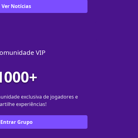
Ver Notícias
Comunidade VIP
1000+
unidade exclusiva de jogadores e
rtilhe experiências!
Entrar Grupo