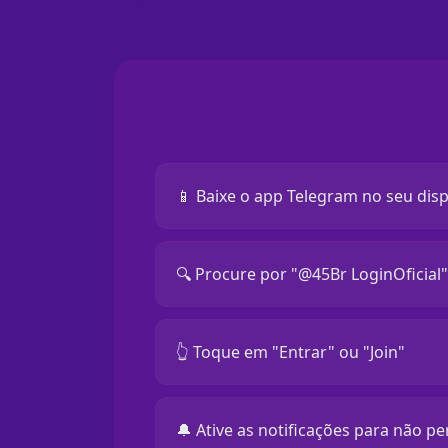
📱 Baixe o app Telegram no seu disp
🔍 Procure por "@45Br LoginOficial"
👆 Toque em "Entrar" ou "Join"
🔔 Ative as notificações para não p