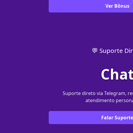
Ver Bônus
💬 Suporte Di
Cha
Suporte direto via Telegram, r
atendimento persona
Falar Suport