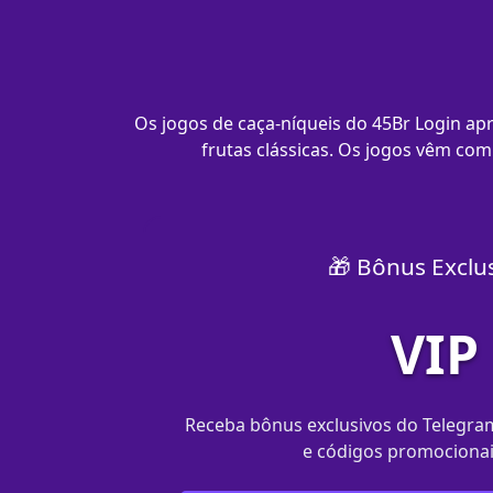
Os jogos de caça-níqueis do 45Br Login apr
frutas clássicas. Os jogos vêm com
🎁 Bônus Exclu
VIP
Receba bônus exclusivos do Telegra
e códigos promocionai