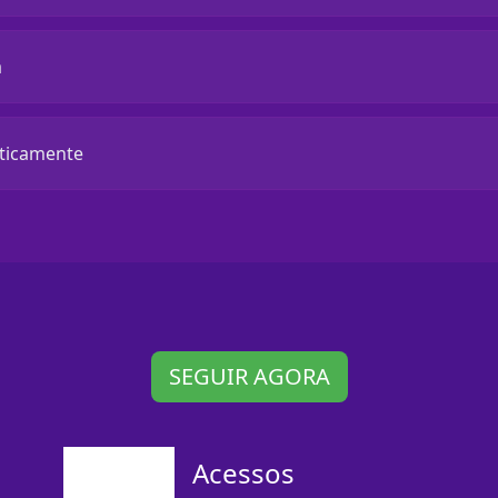
a
aticamente
SEGUIR AGORA
Acessos