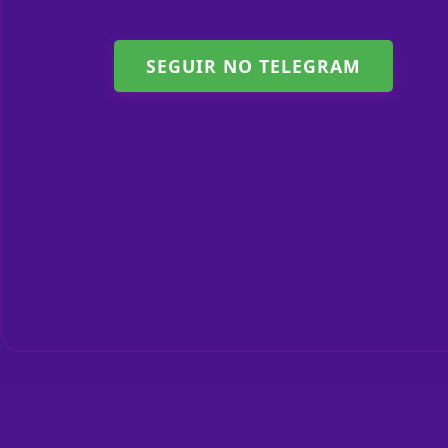
SEGUIR NO TELEGRAM