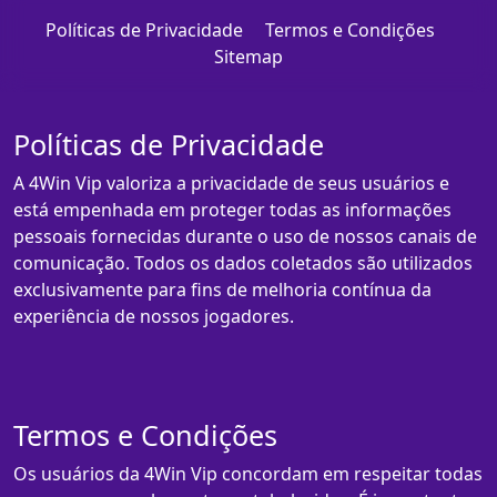
Políticas de Privacidade
Termos e Condições
Sitemap
Políticas de Privacidade
A 4Win Vip valoriza a privacidade de seus usuários e
está empenhada em proteger todas as informações
pessoais fornecidas durante o uso de nossos canais de
comunicação. Todos os dados coletados são utilizados
exclusivamente para fins de melhoria contínua da
experiência de nossos jogadores.
Termos e Condições
Os usuários da 4Win Vip concordam em respeitar todas