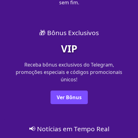
sem fim.
🎁 Bônus Exclusivos
VIP
Receba bônus exclusivos do Telegram,
promoções especiais e códigos promocionais
únicos!
Ver Bônus
📢 Notícias em Tempo Real