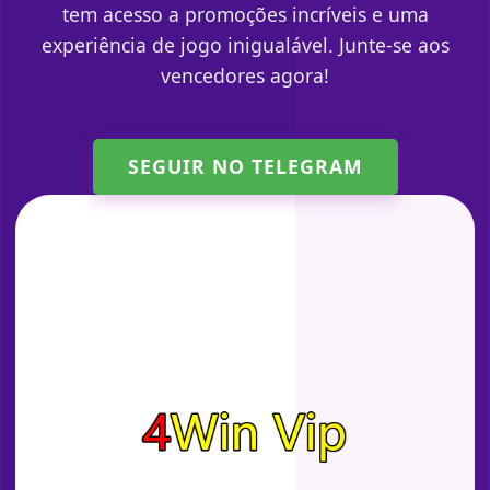
tem acesso a promoções incríveis e uma
experiência de jogo inigualável. Junte-se aos
vencedores agora!
SEGUIR NO TELEGRAM