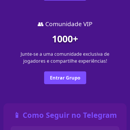
👥 Comunidade VIP
1000+
Junte-se a uma comunidade exclusiva de
jogadores e compartilhe experiências!
Entrar Grupo
📱 Como Seguir no Telegram