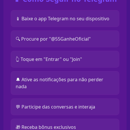
📱 Baixe o app Telegram no seu dispositivo
🔍 Procure por "@55GanheOficial"
👆 Toque em "Entrar" ou "Join"
🔔 Ative as notificações para não perder
nada
💬 Participe das conversas e interaja
🎁 Receba bônus exclusivos