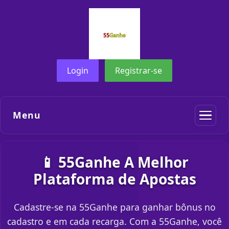
Login
Registrar-se
Menu
📱 55Ganhe A Melhor
Plataforma de Apostas
Cadastre-se na 55Ganhe para ganhar bônus no
cadastro e em cada recarga. Com a 55Ganhe, você