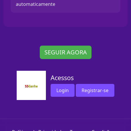
automaticamente
SEGUIR AGORA
Acessos
Login
Registrar-se