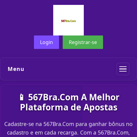
Login
Registrar-se
Menu
📱 567Bra.Com A Melhor
Plataforma de Apostas
Cadastre-se na 567Bra.Com para ganhar bônus no
cadastro e em cada recarga. Com a 567Bra.Com,