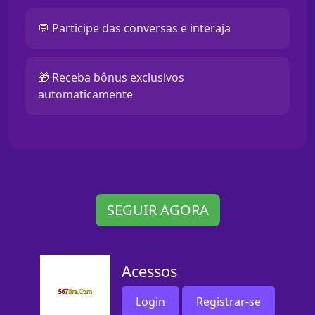
💬 Participe das conversas e interaja
🎁 Receba bônus exclusivos
automaticamente
SEGUIR AGORA
Acessos
Login
Registrar-se