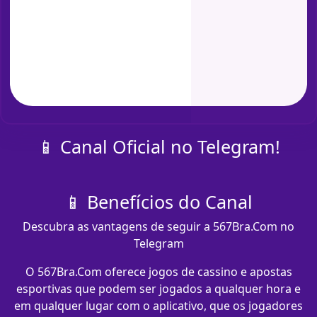
📱 Canal Oficial no Telegram!
📱 Benefícios do Canal
Descubra as vantagens de seguir a 567Bra.Com no
Telegram
O 567Bra.Com oferece jogos de cassino e apostas
esportivas que podem ser jogados a qualquer hora e
em qualquer lugar com o aplicativo, que os jogadores