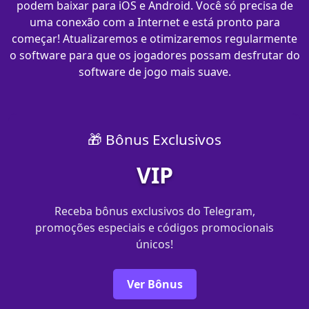
podem baixar para iOS e Android. Você só precisa de
uma conexão com a Internet e está pronto para
começar! Atualizaremos e otimizaremos regularmente
o software para que os jogadores possam desfrutar do
software de jogo mais suave.
🎁 Bônus Exclusivos
VIP
Receba bônus exclusivos do Telegram,
promoções especiais e códigos promocionais
únicos!
Ver Bônus