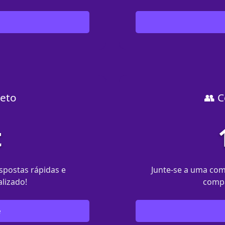
reto
👥 
t
espostas rápidas e
Junte-se a uma com
lizado!
compa
e