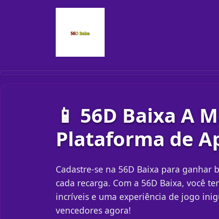
📱 56D Baixa A M
Plataforma de A
Cadastre-se na 56D Baixa para ganhar 
cada recarga. Com a 56D Baixa, você t
incríveis e uma experiência de jogo inig
vencedores agora!