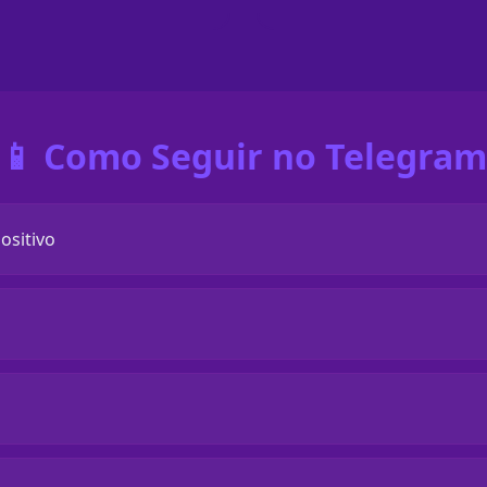
📱 Como Seguir no Telegram
ositivo