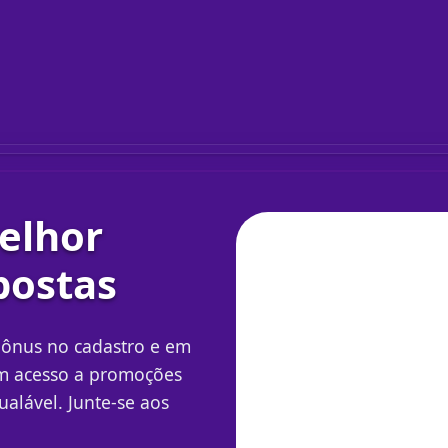
elhor
postas
bônus no cadastro e em
em acesso a promoções
ualável. Junte-se aos