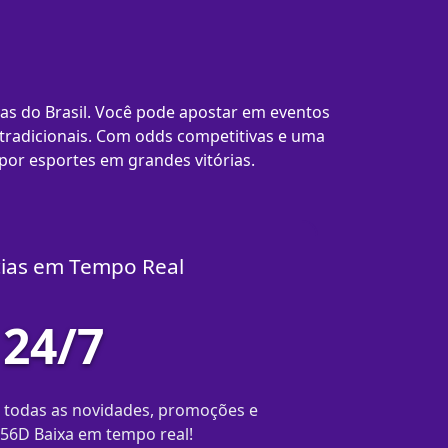
as do Brasil. Você pode apostar em eventos
 tradicionais. Com odds competitivas e uma
or esportes em grandes vitórias.
cias em Tempo Real
24/7
e todas as novidades, promoções e
 56D Baixa em tempo real!