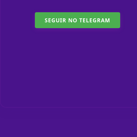
SEGUIR NO TELEGRAM