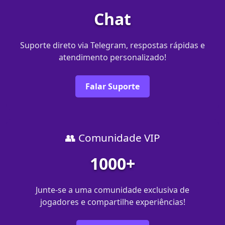
Chat
Suporte direto via Telegram, respostas rápidas e
atendimento personalizado!
Falar Suporte
👥 Comunidade VIP
1000+
Junte-se a uma comunidade exclusiva de
jogadores e compartilhe experiências!