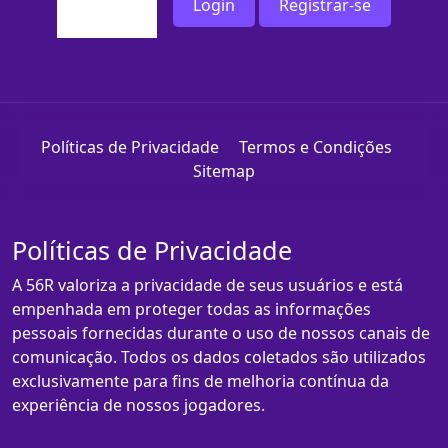
Login
Registrar-se
Políticas de Privacidade
Termos e Condições
Sitemap
Políticas de Privacidade
A 56R valoriza a privacidade de seus usuários e está
empenhada em proteger todas as informações
pessoais fornecidas durante o uso de nossos canais de
comunicação. Todos os dados coletados são utilizados
exclusivamente para fins de melhoria contínua da
experiência de nossos jogadores.