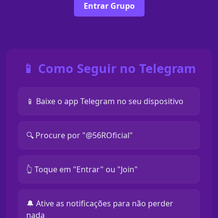
Entrar Grupo
📱 Como Seguir no Telegram
📱 Baixe o app Telegram no seu dispositivo
🔍 Procure por "@56ROficial"
👆 Toque em "Entrar" ou "Join"
🔔 Ative as notificações para não perder
nada