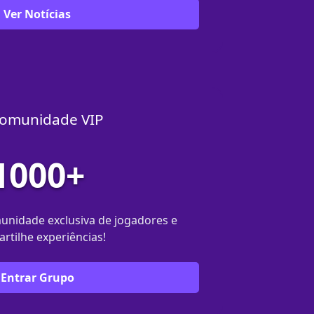
Ver Notícias
Comunidade VIP
1000+
unidade exclusiva de jogadores e
rtilhe experiências!
Entrar Grupo