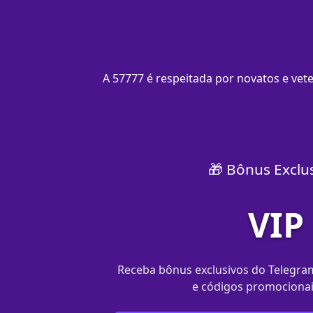
A 57777 é respeitada por novatos e vet
🎁 Bônus Exclu
VIP
Receba bônus exclusivos do Telegra
e códigos promocionai