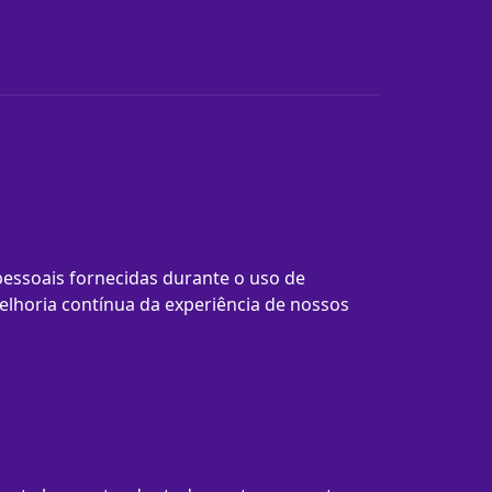
pessoais fornecidas durante o uso de
elhoria contínua da experiência de nossos