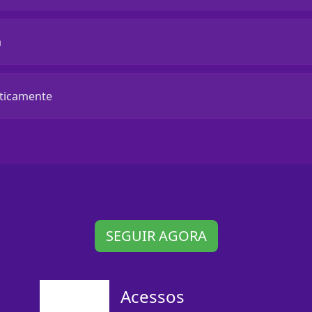
a
aticamente
SEGUIR AGORA
Acessos