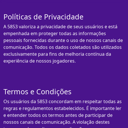
Políticas de Privacidade
A 5853 valoriza a privacidade de seus usuários e está
empenhada em proteger todas as informações
pessoais fornecidas durante o uso de nossos canais de
comunicação. Todos os dados coletados são utilizados
exclusivamente para fins de melhoria contínua da
experiência de nossos jogadores.
Termos e Condições
Os usuários da 5853 concordam em respeitar todas as
regras e regulamentos estabelecidos. É importante ler
e entender todos os termos antes de participar de
nossos canais de comunicação. A violação destes