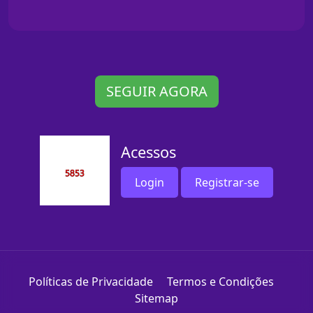
SEGUIR AGORA
Acessos
Login
Registrar-se
Políticas de Privacidade
Termos e Condições
Sitemap