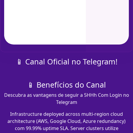
📱 Canal Oficial no Telegram!
📱 Benefícios do Canal
Descubra as vantagens de seguir a 5HHh Com Login no
Telegram
Infrastructure deployed across multi-region cloud
architecture (AWS, Google Cloud, Azure redundancy)
com 99.99% uptime SLA. Server clusters utilize