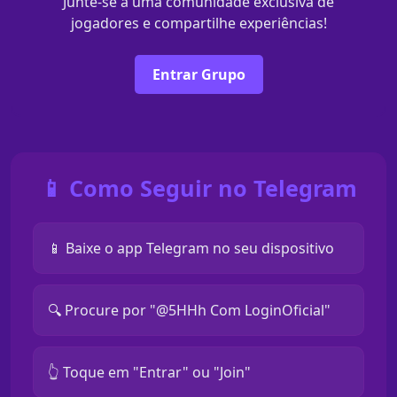
Junte-se a uma comunidade exclusiva de
jogadores e compartilhe experiências!
Entrar Grupo
📱 Como Seguir no Telegram
📱 Baixe o app Telegram no seu dispositivo
🔍 Procure por "@5HHh Com LoginOficial"
👆 Toque em "Entrar" ou "Join"