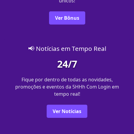
únicos!
Ver Bônus
📢 Notícias em Tempo Real
24/7
Fique por dentro de todas as novidades,
promoções e eventos da 5HHh Com Login em
tempo real!
Ver Notícias