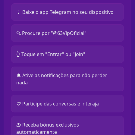
📱 Baixe o app Telegram no seu dispositivo
🔍 Procure por "@63VipOficial"
👆 Toque em "Entrar" ou "Join"
🔔 Ative as notificações para não perder
nada
💬 Participe das conversas e interaja
🎁 Receba bônus exclusivos
automaticamente