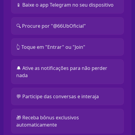
📱 Baixe o app Telegram no seu dispositivo
🔍 Procure por "@66UbOficial"
👆 Toque em "Entrar" ou "Join"
🔔 Ative as notificações para não perder
nada
💬 Participe das conversas e interaja
🎁 Receba bônus exclusivos
automaticamente