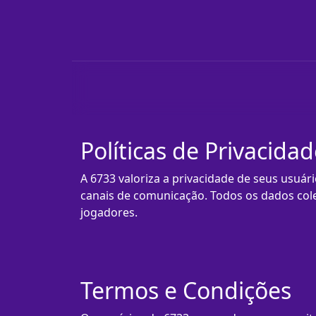
Políticas de Privacida
A 6733 valoriza a privacidade de seus usuá
canais de comunicação. Todos os dados cole
jogadores.
Termos e Condições