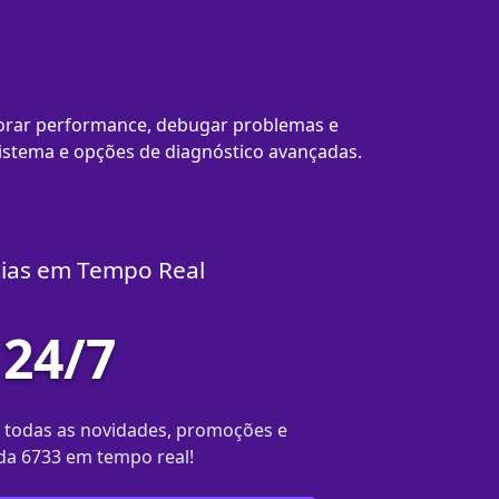
torar performance, debugar problemas e
istema e opções de diagnóstico avançadas.
cias em Tempo Real
24/7
e todas as novidades, promoções e
da 6733 em tempo real!