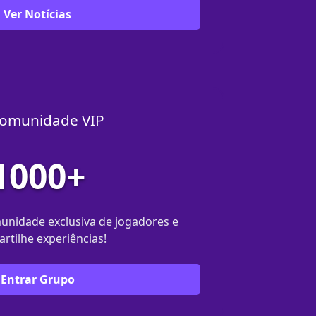
Ver Notícias
Comunidade VIP
1000+
unidade exclusiva de jogadores e
rtilhe experiências!
Entrar Grupo