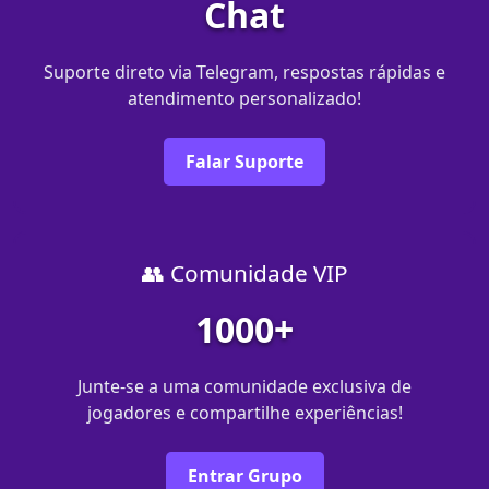
Chat
Suporte direto via Telegram, respostas rápidas e
atendimento personalizado!
Falar Suporte
👥 Comunidade VIP
1000+
Junte-se a uma comunidade exclusiva de
jogadores e compartilhe experiências!
Entrar Grupo