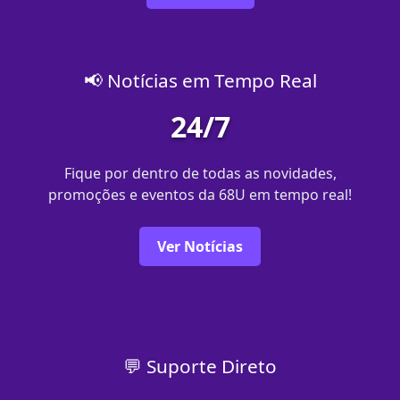
📢 Notícias em Tempo Real
24/7
Fique por dentro de todas as novidades,
promoções e eventos da 68U em tempo real!
Ver Notícias
💬 Suporte Direto