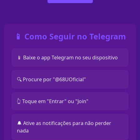
📱 Como Seguir no Telegram
📱 Baixe o app Telegram no seu dispositivo
🔍 Procure por "@68UOficial"
👆 Toque em "Entrar" ou "Join"
🔔 Ative as notificações para não perder
nada