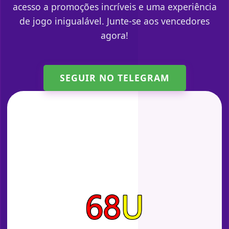
acesso a promoções incríveis e uma experiência
de jogo inigualável. Junte-se aos vencedores
agora!
SEGUIR NO TELEGRAM