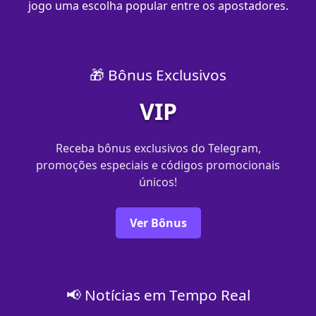
jogo uma escolha popular entre os apostadores.
🎁 Bônus Exclusivos
VIP
Receba bônus exclusivos do Telegram,
promoções especiais e códigos promocionais
únicos!
Ver Bônus
📢 Notícias em Tempo Real