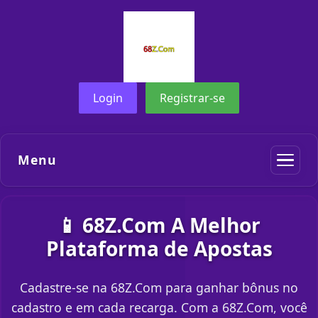
Login
Registrar-se
Menu
📱 68Z.Com A Melhor
Plataforma de Apostas
Cadastre-se na 68Z.Com para ganhar bônus no
cadastro e em cada recarga. Com a 68Z.Com, você