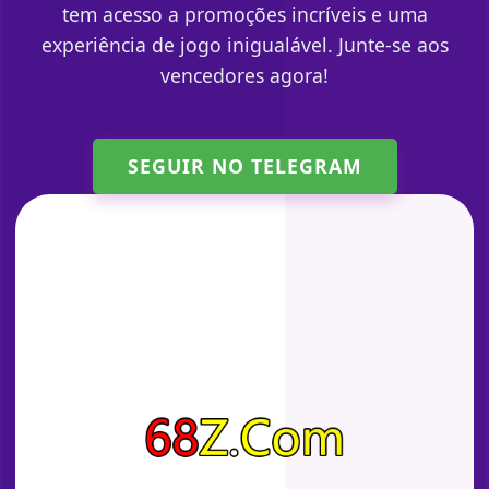
tem acesso a promoções incríveis e uma
experiência de jogo inigualável. Junte-se aos
vencedores agora!
SEGUIR NO TELEGRAM