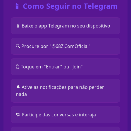
📱 Como Seguir no Telegram
📱 Baixe o app Telegram no seu dispositivo
🔍 Procure por "@68Z.ComOficial"
👆 Toque em "Entrar" ou "Join"
🔔 Ative as notificações para não perder
nada
💬 Participe das conversas e interaja