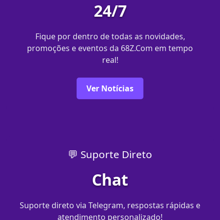
24/7
Fique por dentro de todas as novidades,
promoções e eventos da 68Z.Com em tempo
real!
Ver Notícias
💬 Suporte Direto
Chat
Suporte direto via Telegram, respostas rápidas e
atendimento personalizado!