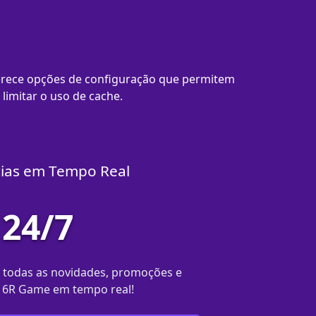
ferece opções de configuração que permitem
limitar o uso de cache.
cias em Tempo Real
24/7
e todas as novidades, promoções e
 6R Game em tempo real!