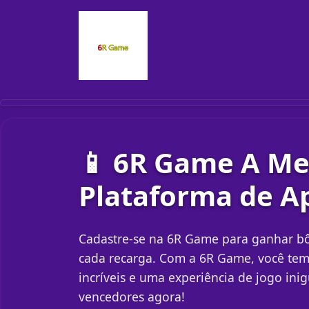
📱 6R Game A Me
Plataforma de A
Cadastre-se na 6R Game para ganhar b
cada recarga. Com a 6R Game, você te
incríveis e uma experiência de jogo inig
vencedores agora!