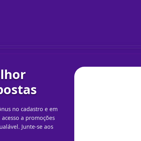
lhor
postas
ônus no cadastro e em
m acesso a promoções
ualável. Junte-se aos