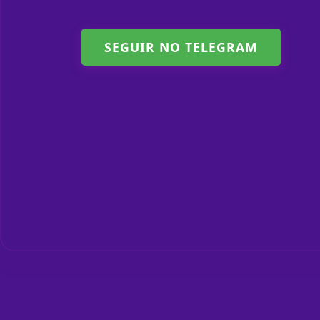
SEGUIR NO TELEGRAM