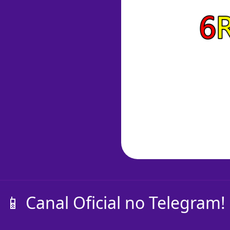
📱 Canal Oficial no Telegram!