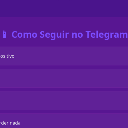
📱 Como Seguir no Telegram
ositivo
erder nada