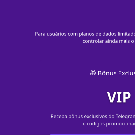
Para usuários com planos de dados limitad
controlar ainda mais o
🎁 Bônus Exclu
VIP
Receba bônus exclusivos do Telegra
e códigos promocionai