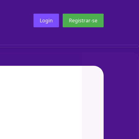
Login
Registrar-se