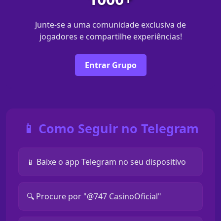
Junte-se a uma comunidade exclusiva de
jogadores e compartilhe experiências!
Entrar Grupo
📱 Como Seguir no Telegram
📱 Baixe o app Telegram no seu dispositivo
🔍 Procure por "@747 CasinoOficial"