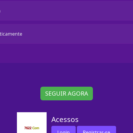
a
aticamente
SEGUIR AGORA
Acessos
Login
Registrar-se