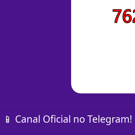
📱 Canal Oficial no Telegram!