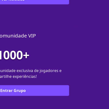
Comunidade VIP
1000+
unidade exclusiva de jogadores e
rtilhe experiências!
Entrar Grupo