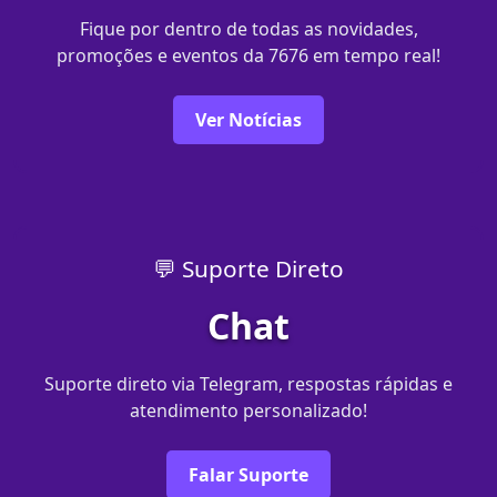
Fique por dentro de todas as novidades,
promoções e eventos da 7676 em tempo real!
Ver Notícias
💬 Suporte Direto
Chat
Suporte direto via Telegram, respostas rápidas e
atendimento personalizado!
Falar Suporte