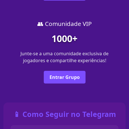
👥 Comunidade VIP
1000+
Junte-se a uma comunidade exclusiva de
jogadores e compartilhe experiências!
Entrar Grupo
📱 Como Seguir no Telegram