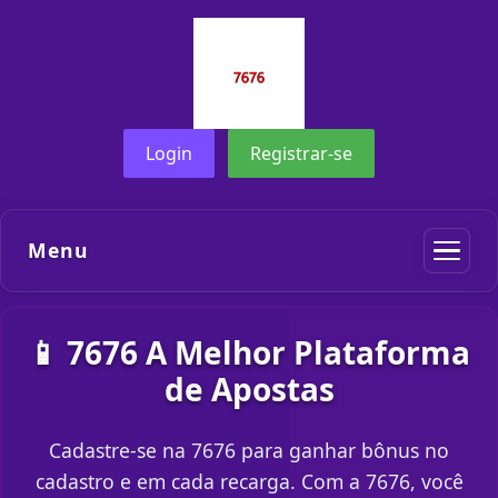
Login
Registrar-se
Menu
📱 7676 A Melhor Plataforma
de Apostas
Cadastre-se na 7676 para ganhar bônus no
cadastro e em cada recarga. Com a 7676, você