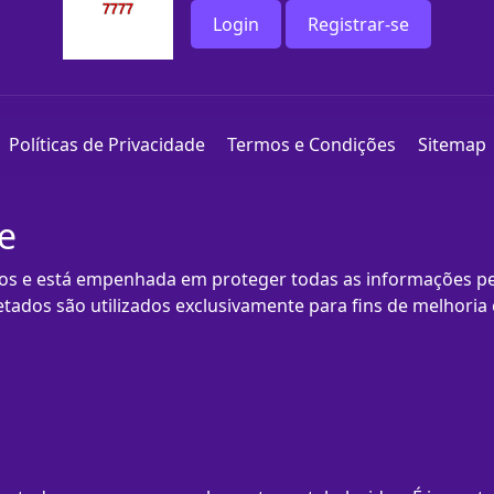
Login
Registrar-se
Políticas de Privacidade
Termos e Condições
Sitemap
de
rios e está empenhada em proteger todas as informações p
tados são utilizados exclusivamente para fins de melhoria