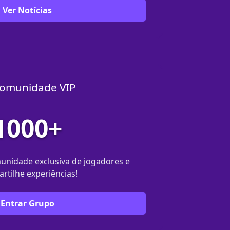
Ver Notícias
Comunidade VIP
1000+
unidade exclusiva de jogadores e
rtilhe experiências!
Entrar Grupo