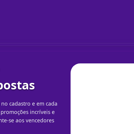
postas
 no cadastro e em cada
 promoções incríveis e
unte-se aos vencedores