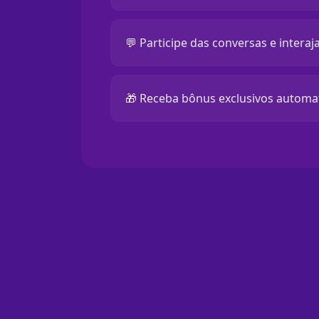
💬 Participe das conversas e interaj
🎁 Receba bônus exclusivos autom