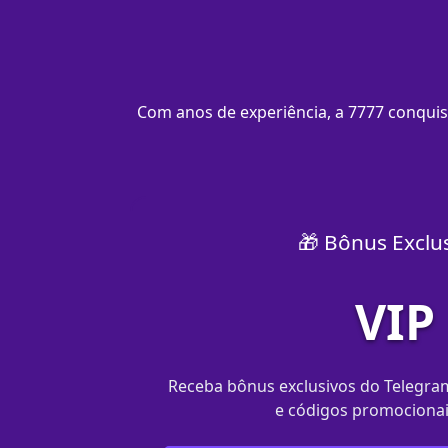
Com anos de experiência, a 7777 conquist
🎁 Bônus Exclu
VIP
Receba bônus exclusivos do Telegra
e códigos promocionai