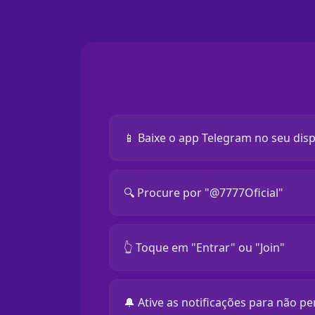
📱 Baixe o app Telegram no seu disp
🔍 Procure por "@7777Oficial"
👆 Toque em "Entrar" ou "Join"
🔔 Ative as notificações para não p