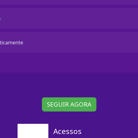
a
aticamente
SEGUIR AGORA
Acessos