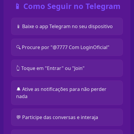
📱 Como Seguir no Telegram
📱 Baixe o app Telegram no seu dispositivo
🔍 Procure por "@7777 Com LoginOficial"
👆 Toque em "Entrar" ou "Join"
🔔 Ative as notificações para não perder
nada
💬 Participe das conversas e interaja