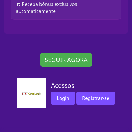
🎁 Receba bônus exclusivos
automaticamente
SEGUIR AGORA
Acessos
Login
Registrar-se