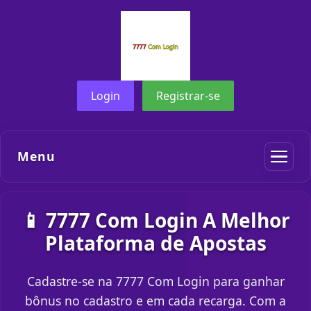
Login
Registrar-se
Menu
📱 7777 Com Login A Melhor
Plataforma de Apostas
Cadastre-se na 7777 Com Login para ganhar
bônus no cadastro e em cada recarga. Com a