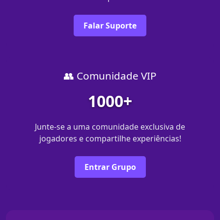
Falar Suporte
👥 Comunidade VIP
1000+
Junte-se a uma comunidade exclusiva de
jogadores e compartilhe experiências!
Entrar Grupo