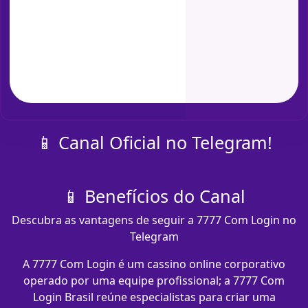
📱 Canal Oficial no Telegram!
📱 Benefícios do Canal
Descubra as vantagens de seguir a 7777 Com Login no
Telegram
A 7777 Com Login é um cassino online corporativo
operado por uma equipe profissional; a 7777 Com
Login Brasil reúne especialistas para criar uma