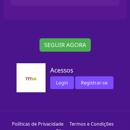
SEGUIR AGORA
Acessos
Login
Registrar-se
Políticas de Privacidade
Termos e Condições