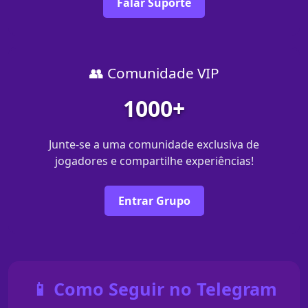
Falar Suporte
👥 Comunidade VIP
1000+
Junte-se a uma comunidade exclusiva de
jogadores e compartilhe experiências!
Entrar Grupo
📱 Como Seguir no Telegram