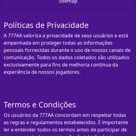
Sitemap
Políticas de Privacidade
A 777AA valoriza a privacidade de seus usuários e está
empenhada em proteger todas as informações
pessoais fornecidas durante o uso de nossos canais de
comunicação. Todos os dados coletados são utilizados
exclusivamente para fins de melhoria contínua da
experiência de nossos jogadores.
Termos e Condições
Os usuários da 777AA concordam em respeitar todas
as regras e regulamentos estabelecidos. É importante
ler e entender todos os termos antes de participar de