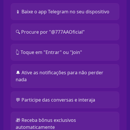
📱 Baixe o app Telegram no seu dispositivo
🔍 Procure por "@777AAOficial"
👆 Toque em "Entrar" ou "Join"
🔔 Ative as notificações para não perder
nada
💬 Participe das conversas e interaja
🎁 Receba bônus exclusivos
automaticamente