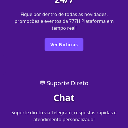
Fique por dentro de todas as novidades,
promoções e eventos da 777H Plataforma em
tempo real!
Ver Notícias
💬 Suporte Direto
Chat
Suporte direto via Telegram, respostas rápidas e
atendimento personalizado!