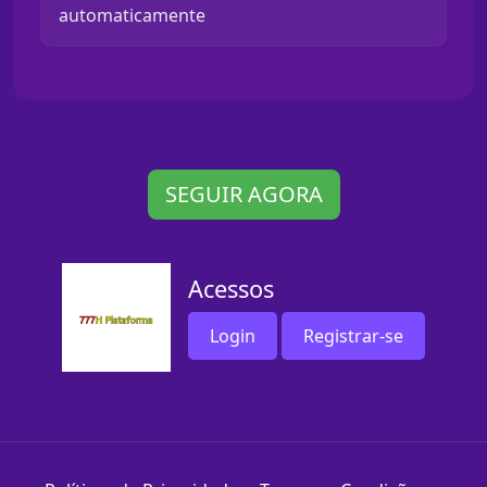
automaticamente
SEGUIR AGORA
Acessos
Login
Registrar-se