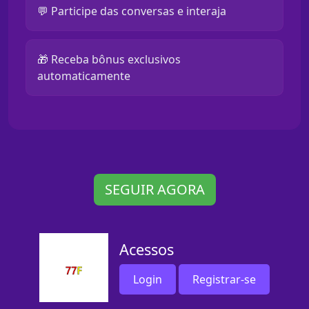
💬 Participe das conversas e interaja
🎁 Receba bônus exclusivos
automaticamente
SEGUIR AGORA
Acessos
Login
Registrar-se