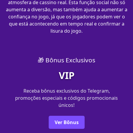
atmosfera de cassino real. Esta função social não só
aumenta a diversão, mas também ajuda a aumentar a
confiança no jogo, já que os jogadores podem ver o
que está acontecendo em tempo real e confirmar a
lisura do jogo.
🎁 Bônus Exclusivos
VIP
Receba bônus exclusivos do Telegram,
promoções especiais e códigos promocionais
únicos!
Ver Bônus