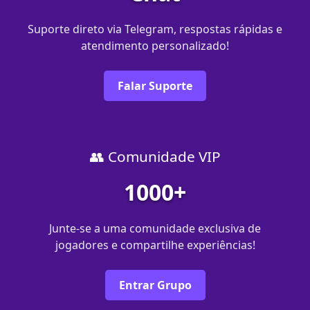
Suporte direto via Telegram, respostas rápidas e
atendimento personalizado!
Falar Suporte
👥 Comunidade VIP
1000+
Junte-se a uma comunidade exclusiva de
jogadores e compartilhe experiências!
Entrar Grupo