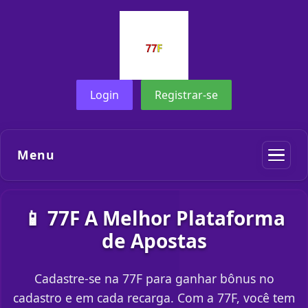
Login
Registrar-se
Menu
📱 77F A Melhor Plataforma
de Apostas
Cadastre-se na 77F para ganhar bônus no
cadastro e em cada recarga. Com a 77F, você tem