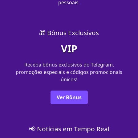
pessoais.
🎁 Bônus Exclusivos
VIP
Receba bônus exclusivos do Telegram,
promoções especiais e códigos promocionais
únicos!
Ver Bônus
📢 Notícias em Tempo Real