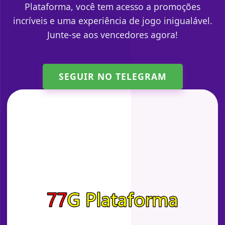
Plataforma, você tem acesso a promoções
incríveis e uma experiência de jogo inigualável.
Junte-se aos vencedores agora!
SEGUIR NO TELEGRAM