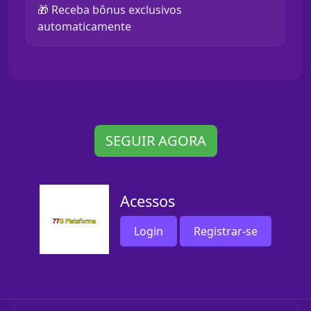
🎁 Receba bônus exclusivos
automaticamente
SEGUIR AGORA
Acessos
Login
Registrar-se