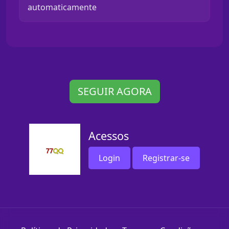
automaticamente
SEGUIR AGORA
Acessos
Login
Registrar-se