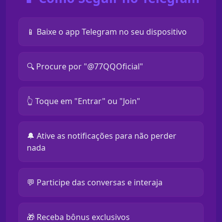
📱 Baixe o app Telegram no seu dispositivo
🔍 Procure por "@77QQOficial"
👆 Toque em "Entrar" ou "Join"
🔔 Ative as notificações para não perder
nada
💬 Participe das conversas e interaja
🎁 Receba bônus exclusivos