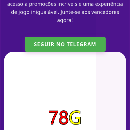
acesso a promoções incríveis e uma experiência
de jogo inigualável. Junte-se aos vencedores
agora!
SEGUIR NO TELEGRAM