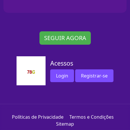
SEGUIR AGORA
Acessos
Login
Registrar-se
Políticas de Privacidade
Termos e Condições
Sitemap