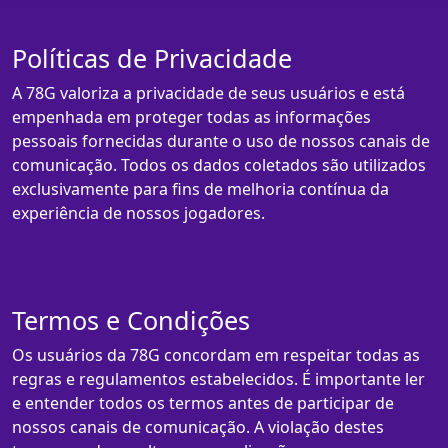
Políticas de Privacidade
A 78G valoriza a privacidade de seus usuários e está
empenhada em proteger todas as informações
pessoais fornecidas durante o uso de nossos canais de
comunicação. Todos os dados coletados são utilizados
exclusivamente para fins de melhoria contínua da
experiência de nossos jogadores.
Termos e Condições
Os usuários da 78G concordam em respeitar todas as
regras e regulamentos estabelecidos. É importante ler
e entender todos os termos antes de participar de
nossos canais de comunicação. A violação destes