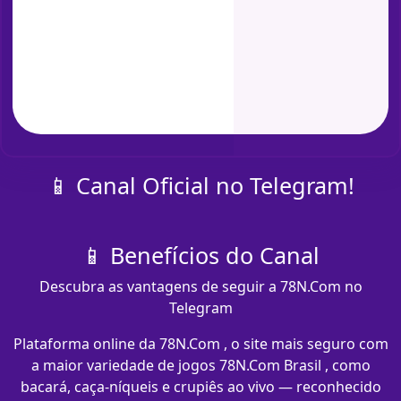
📱 Canal Oficial no Telegram!
📱 Benefícios do Canal
Descubra as vantagens de seguir a 78N.Com no
Telegram
Plataforma online da 78N.Com , o site mais seguro com
a maior variedade de jogos 78N.Com Brasil , como
bacará, caça-níqueis e crupiês ao vivo — reconhecido