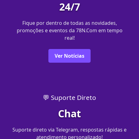
24/7
Fique por dentro de todas as novidades,
promoções e eventos da 78N.Com em tempo
real!
Ver Notícias
💬 Suporte Direto
Chat
Suporte direto via Telegram, respostas rápidas e
atendimento personalizado!